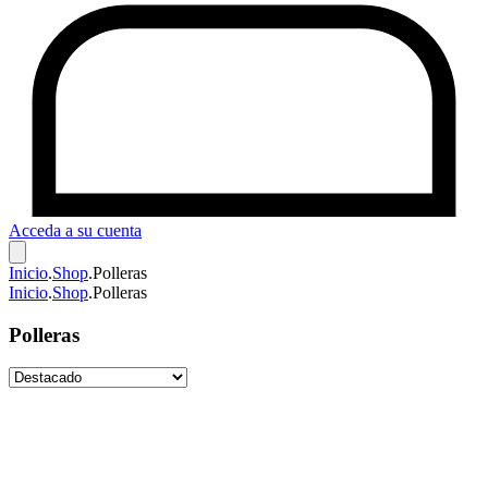
Acceda a su cuenta
Inicio
.
Shop
.
Polleras
Inicio
.
Shop
.
Polleras
Polleras