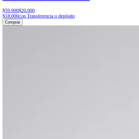
$59.900
$20.000
$18.000
con Transferencia o depósito
Comprar