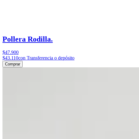
Pollera Rodilla.
$47.900
$43.110
con Transferencia o depósito
Comprar