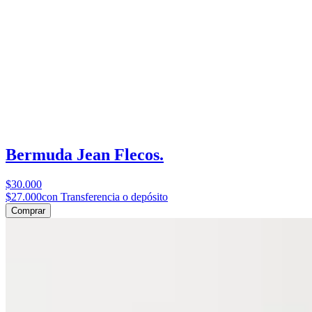
Bermuda Jean Flecos.
$30.000
$27.000
con Transferencia o depósito
Comprar