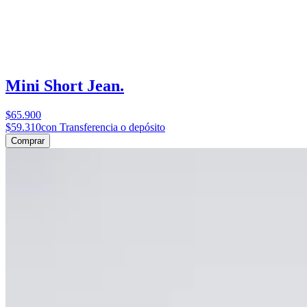
Mini Short Jean.
$65.900
$59.310
con Transferencia o depósito
Comprar