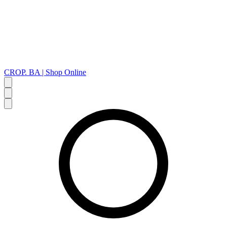
CROP. BA | Shop Online