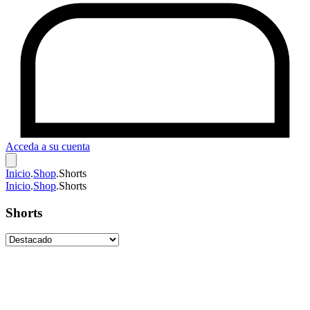
Acceda a su cuenta
Inicio
.
Shop
.
Shorts
Inicio
.
Shop
.
Shorts
Shorts