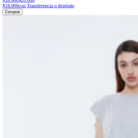
$39.900
$20.000
$18.000
con Transferencia o depósito
Comprar