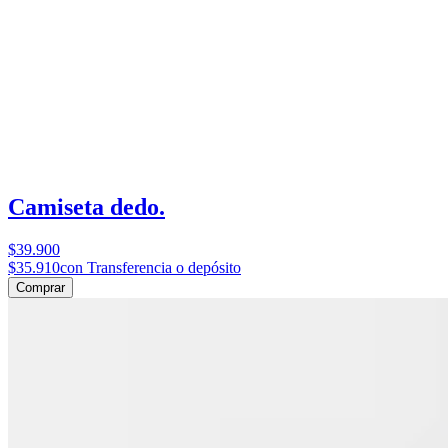
Camiseta dedo.
$39.900
$35.910
con Transferencia o depósito
Comprar