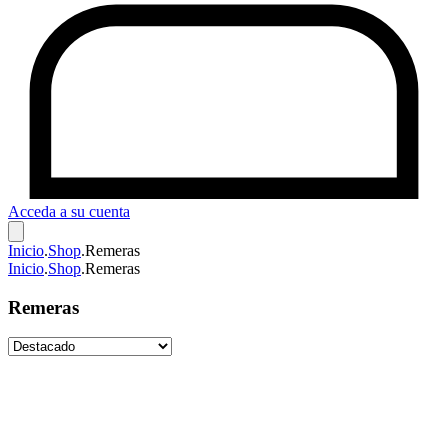
Acceda a su cuenta
Inicio
.
Shop
.
Remeras
Inicio
.
Shop
.
Remeras
Remeras