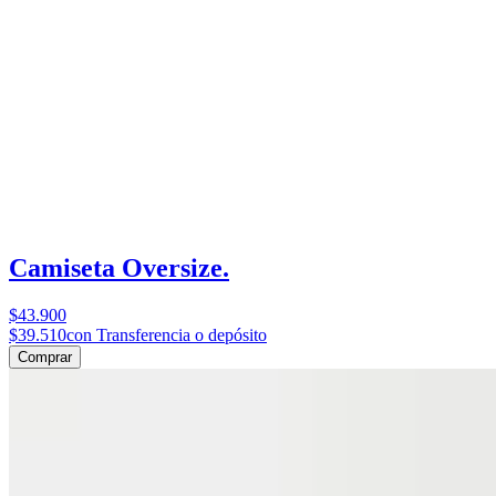
Camiseta Oversize.
$43.900
$39.510
con Transferencia o depósito
Comprar