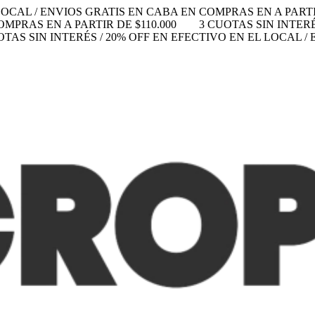
LOCAL / ENVIOS GRATIS EN CABA EN COMPRAS EN A PARTIR
MPRAS EN A PARTIR DE $110.000
3 CUOTAS SIN INTERÉ
OTAS SIN INTERÉS / 20% OFF EN EFECTIVO EN EL LOCAL 