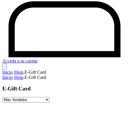
Acceda a su cuenta
Inicio
.
Shop
.
E-Gift Card
Inicio
.
Shop
.
E-Gift Card
E-Gift Card