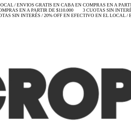
LOCAL / ENVIOS GRATIS EN CABA EN COMPRAS EN A PARTIR
MPRAS EN A PARTIR DE $110.000
3 CUOTAS SIN INTERÉ
OTAS SIN INTERÉS / 20% OFF EN EFECTIVO EN EL LOCAL 