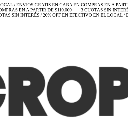
LOCAL / ENVIOS GRATIS EN CABA EN COMPRAS EN A PARTIR
MPRAS EN A PARTIR DE $110.000
3 CUOTAS SIN INTERÉ
OTAS SIN INTERÉS / 20% OFF EN EFECTIVO EN EL LOCAL 