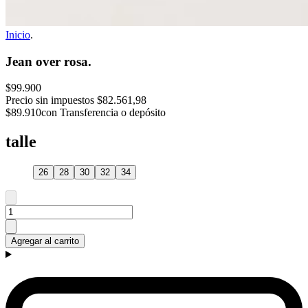
Inicio
.
Jean over rosa.
$99.900
Precio sin impuestos
$82.561,98
$89.910
con Transferencia o depósito
talle
26
28
30
32
34
Agregar al carrito