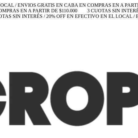
LOCAL / ENVIOS GRATIS EN CABA EN COMPRAS EN A PARTIR
MPRAS EN A PARTIR DE $110.000
3 CUOTAS SIN INTERÉ
OTAS SIN INTERÉS / 20% OFF EN EFECTIVO EN EL LOCAL 