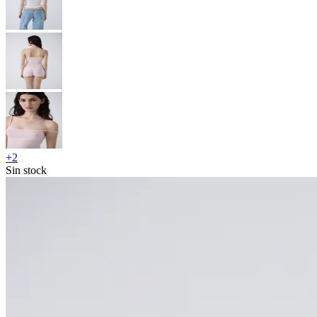
+
2
Sin stock