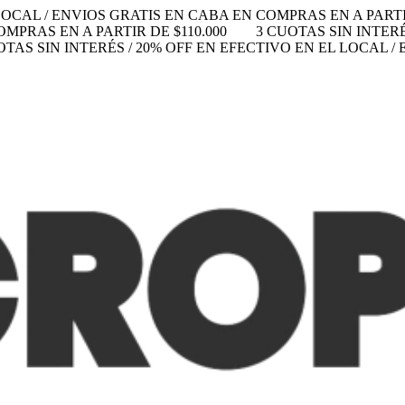
LOCAL / ENVIOS GRATIS EN CABA EN COMPRAS EN A PARTIR
MPRAS EN A PARTIR DE $110.000
3 CUOTAS SIN INTERÉ
OTAS SIN INTERÉS / 20% OFF EN EFECTIVO EN EL LOCAL 