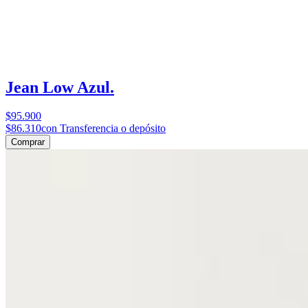
Jean Low Azul.
$95.900
$86.310
con Transferencia o depósito
Comprar