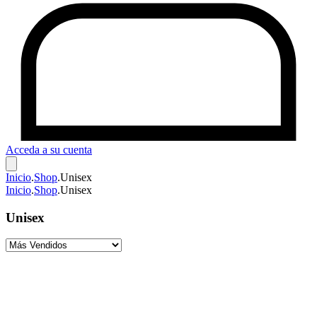
Acceda a su cuenta
Inicio
.
Shop
.
Unisex
Inicio
.
Shop
.
Unisex
Unisex