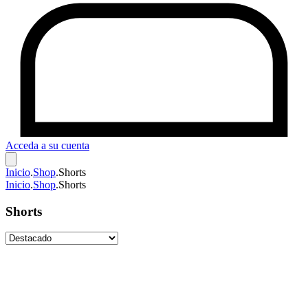
Acceda a su cuenta
Inicio
.
Shop
.
Shorts
Inicio
.
Shop
.
Shorts
Shorts