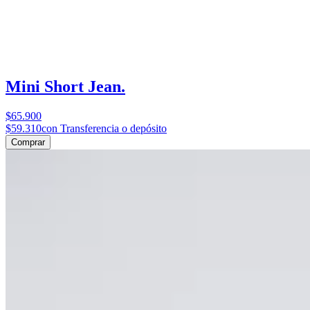
Mini Short Jean.
$65.900
$59.310
con Transferencia o depósito
Comprar