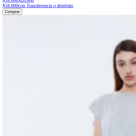
$39.900
$20.000
$18.000
con Transferencia o depósito
Comprar