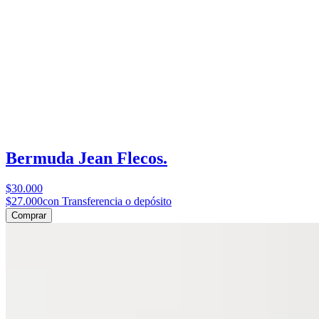
Bermuda Jean Flecos.
$30.000
$27.000
con Transferencia o depósito
Comprar