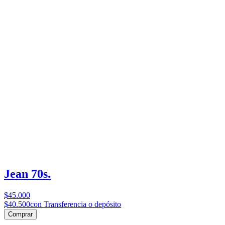
Jean 70s.
$45.000
$40.500
con Transferencia o depósito
Comprar