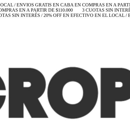
LOCAL / ENVIOS GRATIS EN CABA EN COMPRAS EN A PARTIR
MPRAS EN A PARTIR DE $110.000
3 CUOTAS SIN INTERÉ
OTAS SIN INTERÉS / 20% OFF EN EFECTIVO EN EL LOCAL 