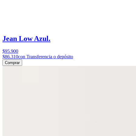
Jean Low Azul.
$95.900
$86.310
con Transferencia o depósito
Comprar