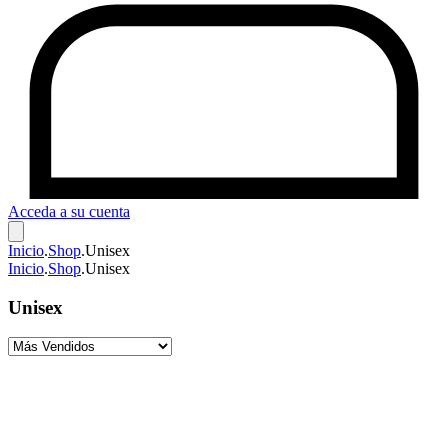
Acceda a su cuenta
Inicio
.
Shop
.
Unisex
Inicio
.
Shop
.
Unisex
Unisex